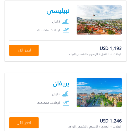
تبيليسي
2 ليال
الرحلات متضمنة
USD 1,193
احجز الآن
الرحلات + الفندق + الرسوم / للشخص الواحد
يريفان
2 ليال
الرحلات متضمنة
USD 1,246
احجز الآن
الرحلات + الفندق + الرسوم / للشخص الواحد