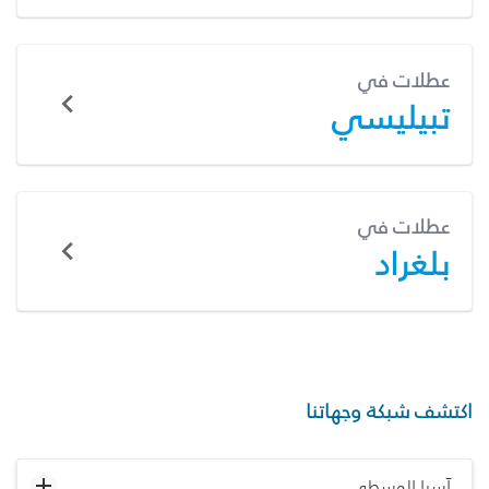
عطلات في
تبيليسي
عطلات في
بلغراد
اكتشف شبكة وجهاتنا
آسيا الوسطى