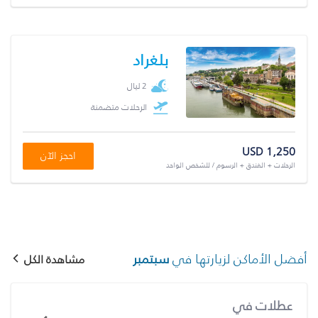
بلغراد
2 ليال
الرحلات متضمنة
USD 1,250
احجز الآن
الرحلات + الفندق + الرسوم / للشخص الواحد
أفضل الأماكن لزيارتها في
سبتمبر
مشاهدة الكل
عطلات في