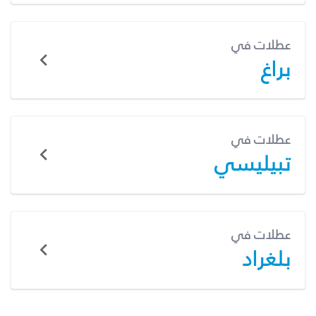
عطلات في
براغ
عطلات في
تبيليسي
عطلات في
بلغراد