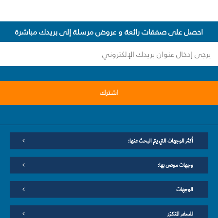
احصل على صفقات رائعة و عروض مرسلة إلى بريدك مباشرة
اشترك
أكثر الوجهات التي يتم البحث عنها:
وجهات موصى بها:
الوجهات
للسفر المتكرّر