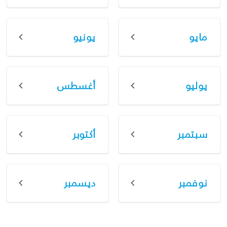
مايو
يونيو
يوليو
أغسطس
سبتمبر
أكتوبر
نوفمبر
ديسمبر