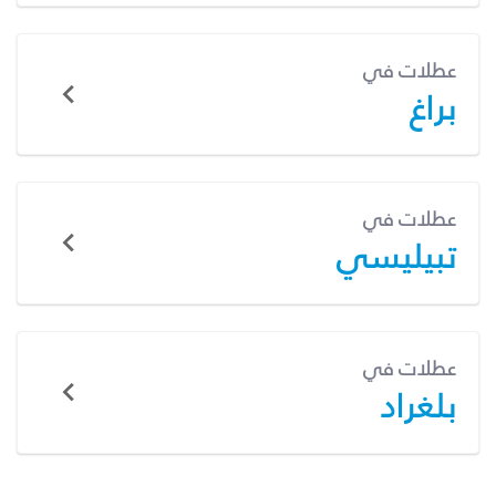
عطلات في
براغ
عطلات في
تبيليسي
عطلات في
بلغراد