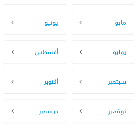
مايو
يونيو
يوليو
أغسطس
سبتمبر
أكتوبر
نوفمبر
ديسمبر