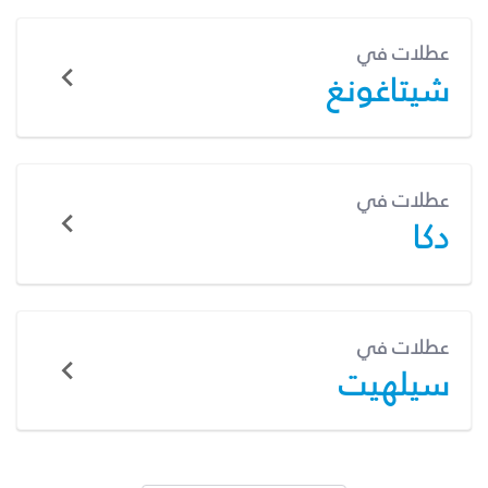
عطلات في
شيتاغونغ
عطلات في
دكا
عطلات في
سيلهيت