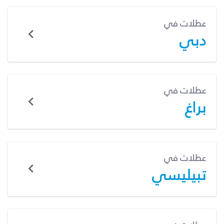
عطلات في
دبي
عطلات في
براغ
عطلات في
تبيليسي