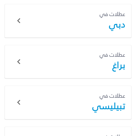
عطلات في
دبي
عطلات في
براغ
عطلات في
تبيليسي