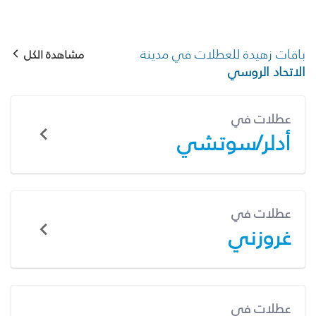
باقات زهيدة للعطلات في مدينة
مشاهدة الكل
الاتحاد الروسي
عطلات في
أدلر/سوتشي
عطلات في
غروزني
عطلات في