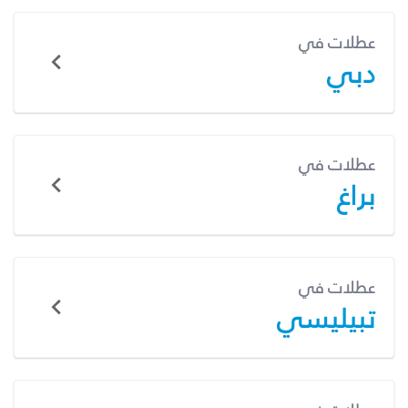
عطلات في
دبي
عطلات في
براغ
عطلات في
تبيليسي