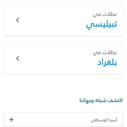
عطلات في
تبيليسي
عطلات في
بلغراد
اكتشف شبكة وجهاتنا
آسيا الوسطى