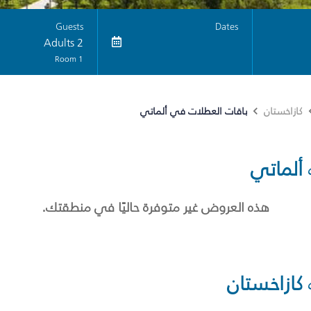
Guests
Dates
2 Adults
1 Room
باقات العطلات في ألماتي
كازاخستان
ألماتي
هذه العروض غير متوفرة حاليًا في منطقتك.
كازاخستان