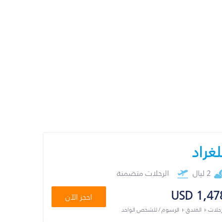
لغراد
2 ليال
الرحلات متضمنة
USD 1,47
احجز الآن
رحلات + الفندق + الرسوم / للشخص الواحد