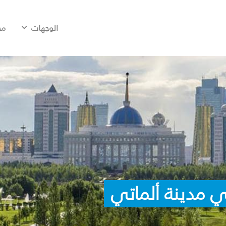
الوجهات
مح
 مدينة ألماتي