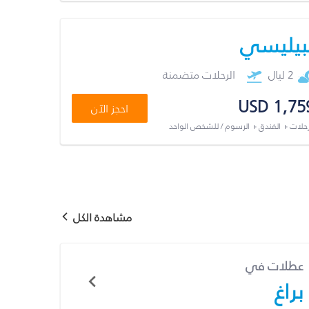
بيليسي
2 ليال
الرحلات متضمنة
USD 1,75
احجز الآن
رحلات + الفندق + الرسوم / للشخص الواحد
مشاهدة الكل
عطلات في
براغ