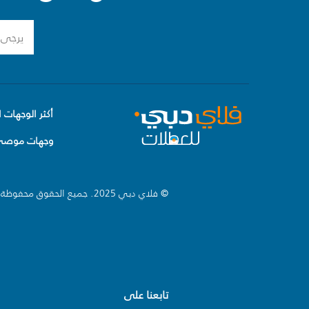
أكثر الوجهات ا
وجهات موصى 
© فلاي دبي 2025. جميع الحقوق محفوظة.
تابعنا على