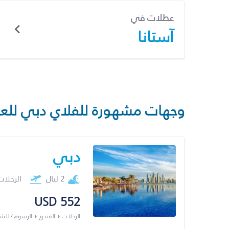
عطلات في
آستانا
وجهات مشهورة للفلاي دبي للع
دبي
2 ليال
الرحلا
USD 552
الرحلات + الفندق + الرسوم / لل