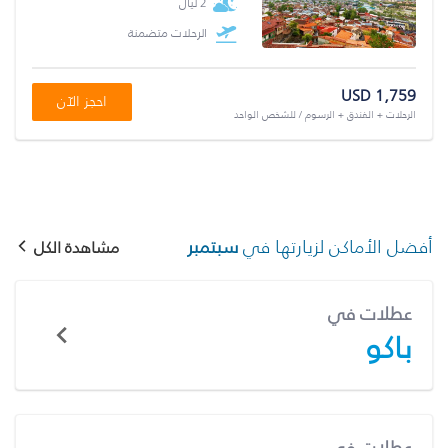
2 ليال
الرحلات متضمنة
USD 1,759
احجز الآن
الرحلات + الفندق + الرسوم / للشخص الواحد
أفضل الأماكن لزيارتها في
سبتمبر
مشاهدة الكل
عطلات في
باكو