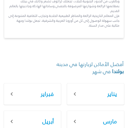
وبالقرب من الحدود الجنوبية للبلاد، تجعلك كراكوف تشعر وكأنك في بيتك
بمطاعمها الرائعة وشوارعها المرصوفة بالحصى وساحاتها الهادئة وجاذبيتها بالعالم
القديم.
فإن المعالم التاريخية الرائعة والمناظر الطبيعية الخلابة وتجارب الثقافية المتنوعة إلى
جانب سهولة الوصول إلى كل من أوروبا الغربية والشرقية، تجعل بولندا وجهة
مثالية على مدار السنة.
أفضل الأماكن لزيارتها في مدينة
بولندا
في شهر
يناير
فبراير
مارس
أبريل