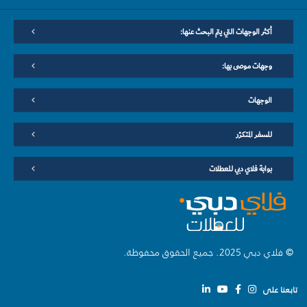
أكثر الوجهات التي يتم البحث عنها:
وجهات موصى بها:
الوجهات
للسفر المتكرّر
بوابة فلاي دبي للعطلات
© فلاي دبي 2025. جميع الحقوق محفوظة.
تابعنا على