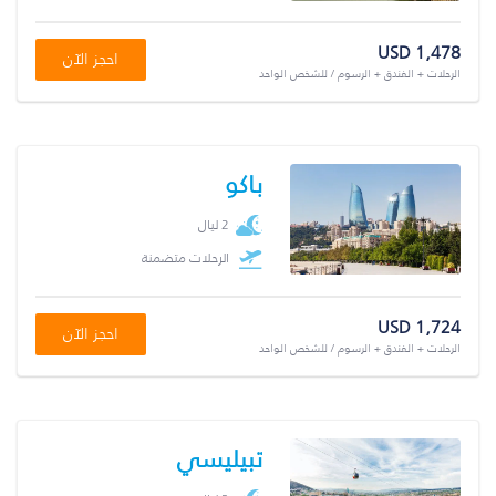
USD 1,478
احجز الآن
الرحلات + الفندق + الرسوم / للشخص الواحد
باكو
2 ليال
الرحلات متضمنة
USD 1,724
احجز الآن
الرحلات + الفندق + الرسوم / للشخص الواحد
تبيليسي