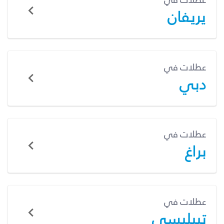
عطلات في
يريفان
عطلات في
دبي
عطلات في
براغ
عطلات في
تبيليسي