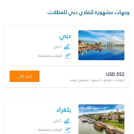
وجهات مشهورة للفلاي دبي للعطلات
دبي
2 ليال
الرحلات متضمنة
USD 552
احجز الآن
الرحلات + الفندق + الرسوم / للشخص الواحد
بلغراد
2 ليال
الرحلات متضمنة