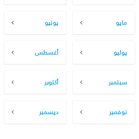
مايو
يونيو
يوليو
أغسطس
سبتمبر
أكتوبر
نوفمبر
ديسمبر