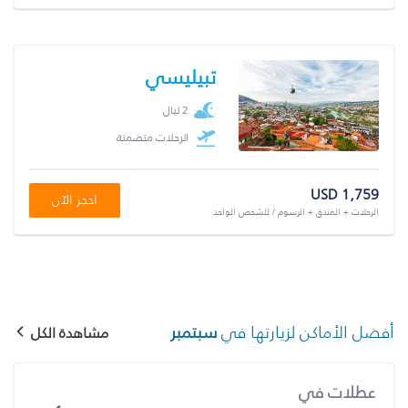
تبيليسي
2 ليال
الرحلات متضمنة
USD 1,759
احجز الآن
الرحلات + الفندق + الرسوم / للشخص الواحد
أفضل الأماكن لزيارتها في
سبتمبر
مشاهدة الكل
عطلات في