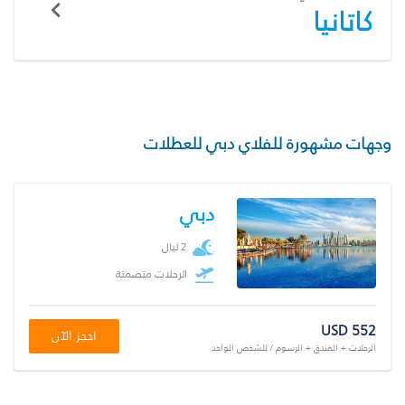
كاتانيا
وجهات مشهورة للفلاي دبي للعطلات
دبي
2 ليال
الرحلات متضمنة
USD 552
احجز الآن
الرحلات + الفندق + الرسوم / للشخص الواحد