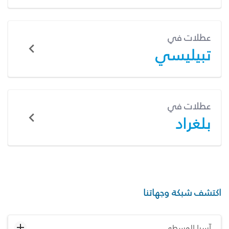
عطلات في
تبيليسي
عطلات في
بلغراد
اكتشف شبكة وجهاتنا
آسيا الوسطى