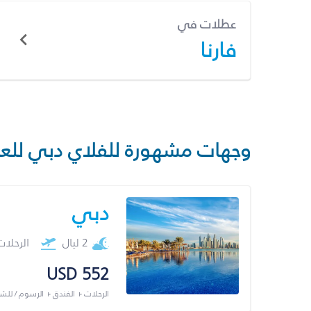
عطلات في
فارنا
وجهات مشهورة للفلاي دبي للع
دبي
2 ليال
الرحلا
USD 552
الرحلات + الفندق + الرسوم / لل