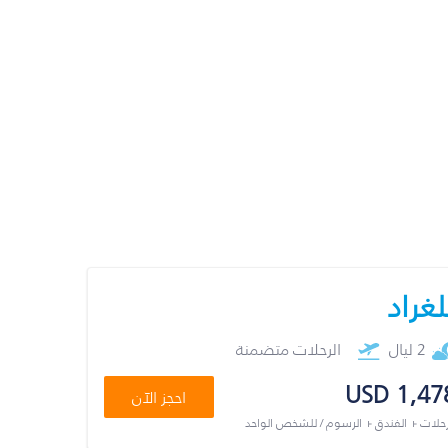
لغراد
2 ليال
الرحلات متضمنة
USD 1,47
احجز الآن
رحلات + الفندق + الرسوم / للشخص الواحد