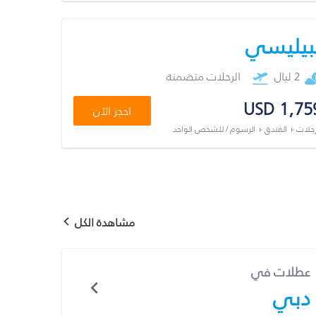
بيليسي
2 ليال
الرحلات متضمنة
USD 1,75
احجز الآن
رحلات + الفندق + الرسوم / للشخص الواحد
مشاهدة الكل
عطلات في
دبي