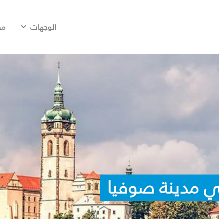
الوجهات
مح
ي مدينة صوفيا