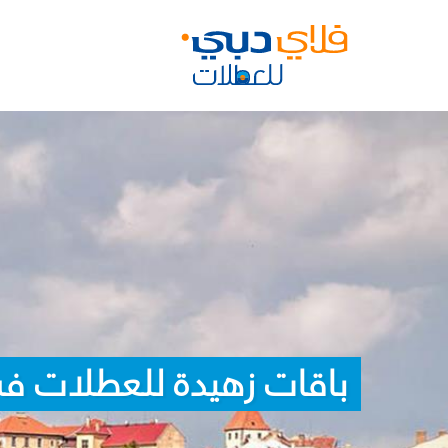
باقات زهيدة للعطلات ف