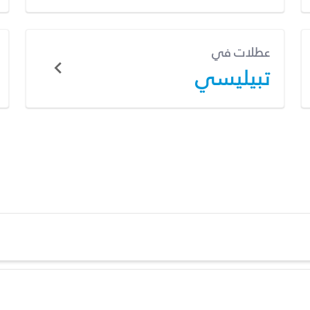
عطلات في
تبيليسي