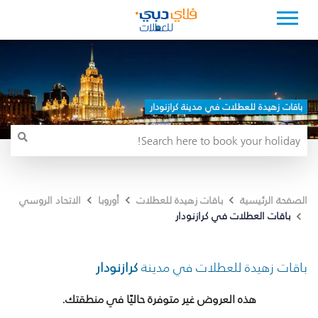
باقات زهيدة للعطلات في مدينة كرازنودار
الصفحة الرئيسية
باقات زهيدة للعطلات
أوروبا
الاتحاد الروسي
باقات العطلات في كرازنودار
باقات زهيدة للعطلات في مدينة
كرازنودار
هذه العروض غير متوفرة حاليًا في منطقتك.