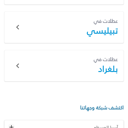
عطلات في
تبيليسي
عطلات في
بلغراد
اكتشف شبكة وجهاتنا
آسيا الوسطى