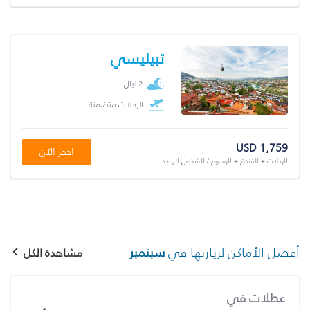
تبيليسي
2 ليال
الرحلات متضمنة
USD 1,759
احجز الآن
الرحلات + الفندق + الرسوم / للشخص الواحد
أفضل الأماكن لزيارتها في
سبتمبر
مشاهدة الكل
عطلات في