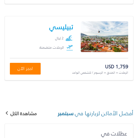
تبيليسي
2 ليال
الرحلات متضمنة
USD 1,759
احجز الآن
الرحلات + الفندق + الرسوم / للشخص الواحد
أفضل الأماكن لزيارتها في
سبتمبر
مشاهدة الكل
عطلات في