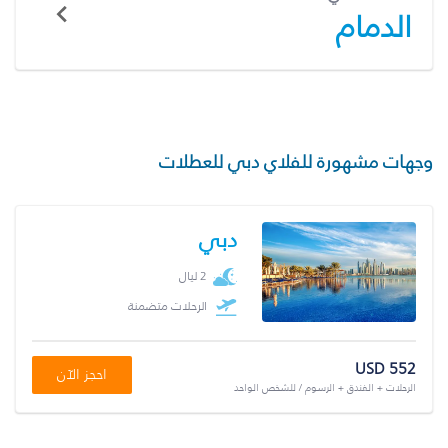
الدمام
وجهات مشهورة للفلاي دبي للعطلات
دبي
2 ليال
الرحلات متضمنة
USD 552
احجز الآن
الرحلات + الفندق + الرسوم / للشخص الواحد