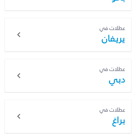
عطلات في
يريفان
عطلات في
دبي
عطلات في
براغ