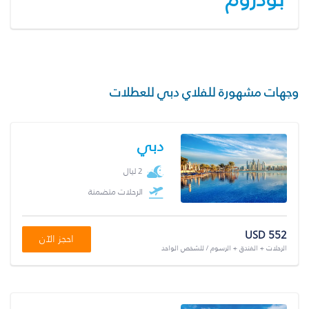
وجهات مشهورة للفلاي دبي للعطلات
دبي
2 ليال
الرحلات متضمنة
USD 552
احجز الآن
الرحلات + الفندق + الرسوم / للشخص الواحد