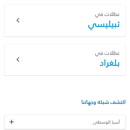
عطلات في
تبيليسي
عطلات في
بلغراد
اكتشف شبكة وجهاتنا
آسيا الوسطى