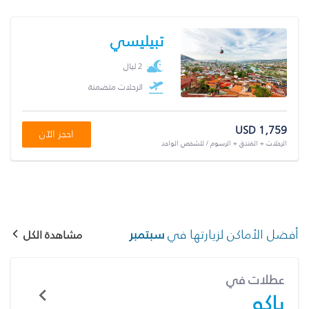
تبيليسي
2 ليال
الرحلات متضمنة
USD 1,759
احجز الآن
الرحلات + الفندق + الرسوم / للشخص الواحد
أفضل الأماكن لزيارتها في
سبتمبر
مشاهدة الكل
عطلات في
باكو