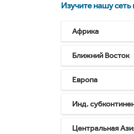
Изучите нашу сеть
Африка
Ближний Восток
Европа
Инд. субконтине
Центральная Ази