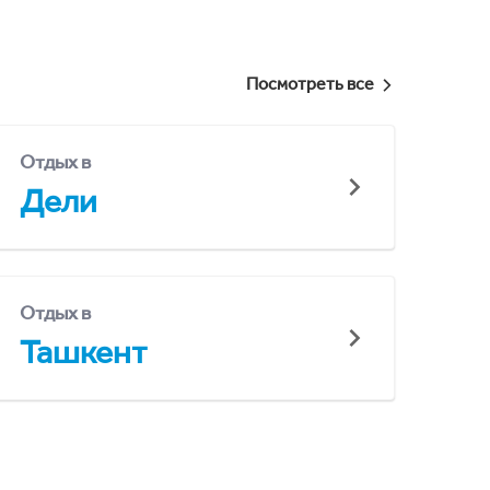
Посмотреть все
Отдых в
Дели
Отдых в
Ташкент