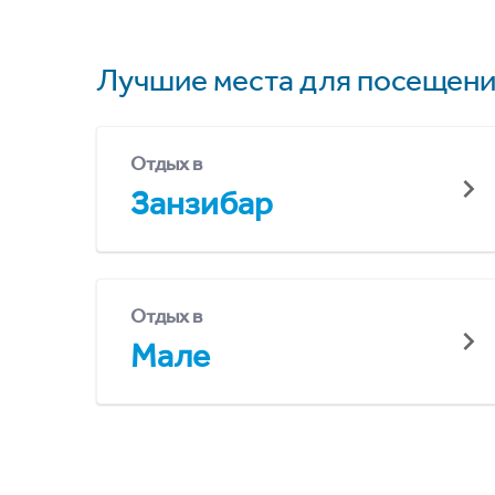
Лучшие места для посещени
Отдых в
Занзибар
Отдых в
Мале