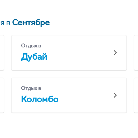
я в
Сентябре
Отдых в
Дубай
Отдых в
Коломбо