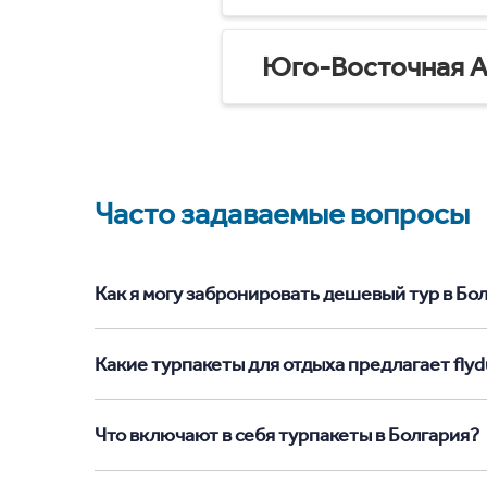
Юго-Восточная А
Часто задаваемые вопросы
Как я могу забронировать дешевый тур в Болг
Какие турпакеты для отдыха предлагает flydu
Что включают в себя турпакеты в Болгария?