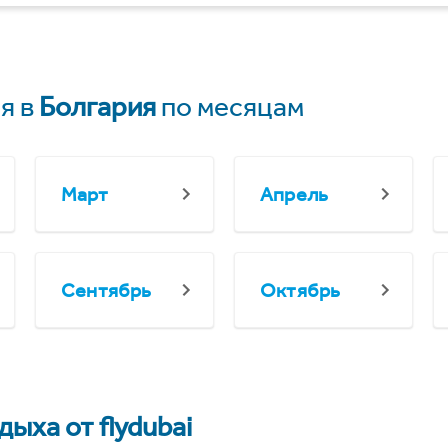
я в
Болгария
по месяцам
Март
Апрель
Сентябрь
Октябрь
ыха от flydubai