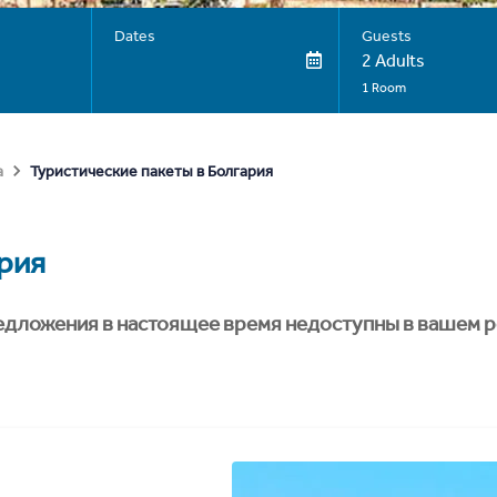
Dates
Guests
2 Adults
1 Room
Туристические пакеты в Болгария
а
рия
едложения в настоящее время недоступны в вашем р