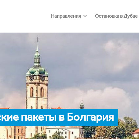
Направления
Остановка в Дубае
кие пакеты в Болгария