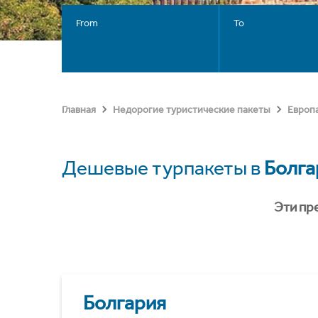
From
To
Главная
Недорогие туристические пакеты
Европ
Дешевые турпакеты в
Болга
Эти пр
Болгария