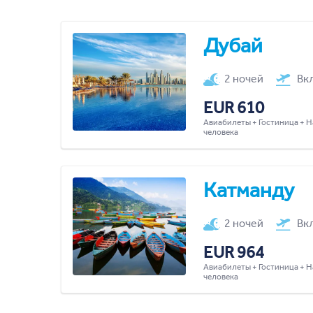
Дубай
2 ночей
Вк
EUR 610
Авиабилеты + Гостиница + Н
человека
Катманду
2 ночей
Вк
EUR 964
Авиабилеты + Гостиница + Н
человека