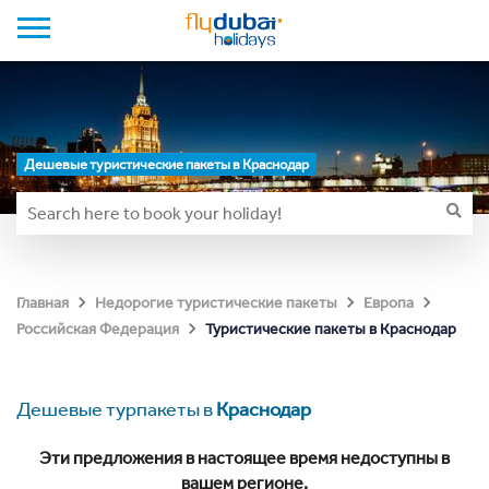
Дешевые туристические пакеты в Краснодар
Главная
Недорогие туристические пакеты
Европа
Туристические пакеты в Краснодар
Российская Федерация
Дешевые турпакеты в
Краснодар
Эти предложения в настоящее время недоступны в
вашем регионе.