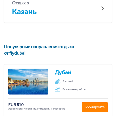
Отдых в
Казань
Популярные направления отдыха
от flydubai
Дубай
2 ночей
Включены рейсы
EUR 610
Бронируйте
Авиабилеты + Гостиница + Налоги / на человека