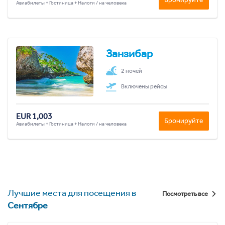
Авиабилеты + Гостиница + Налоги / на человека
Занзибар
2 ночей
Включены рейсы
EUR 1,003
Бронируйте
Авиабилеты + Гостиница + Налоги / на человека
Лучшие места для посещения в
Посмотреть все
Сентябре