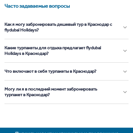
Часто задаваемые вопросы
Как я могу забронировать дешевый тур в Краснодар с
flydubai Holidays?
Какие турпакеты для отдыха предлагает flydubai
Holidays в Краснодар?
Что включают в себя турпакеты в Краснодар?
Могу ли я в последний момент забронировать
турпакет в Краснодар?