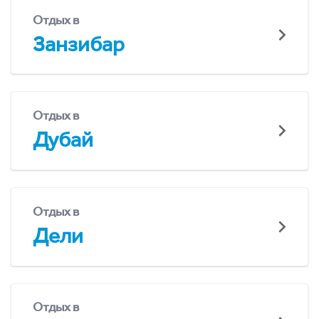
Отдых в
Занзибар
Отдых в
Дубай
Отдых в
Дели
Отдых в