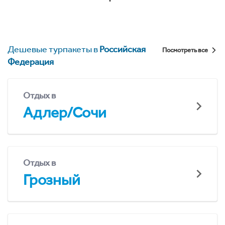
Дешевые турпакеты в
Российская
Посмотреть все
Федерация
Отдых в
Адлер/Сочи
Отдых в
Грозный