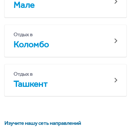
Мале
Отдых в
Коломбо
Отдых в
Ташкент
Изучите нашу сеть направлений