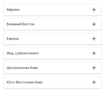
Африка
Ближний Восток
Европа
Инд. субконтинент
Центральная Азия
Юго-Восточная Азия