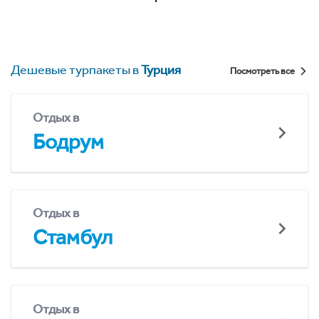
Дешевые турпакеты в
Турция
Посмотреть все
Отдых в
Бодрум
Отдых в
Стамбул
Отдых в