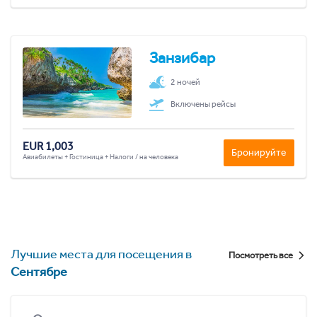
Занзибар
2 ночей
Включены рейсы
EUR 1,003
Бронируйте
Авиабилеты + Гостиница + Налоги / на человека
Лучшие места для посещения в
Посмотреть все
Сентябре