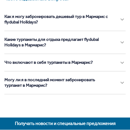
Как я могу забронировать дешевый тур в Мармарис с
flydubai Holidays?
Какие турпакеты для отдыха предлагает flydubai
Holidays в Мармарис?
Что включают в себя турпакеты в Мармарис?
Могу ли я в последний момент забронировать
турпакет в Мармарис?
Получать новости и специальные предложения