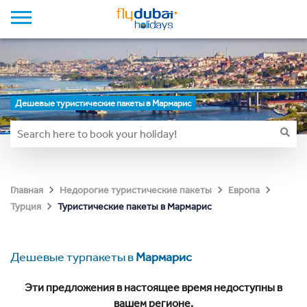
Дешевые туристические пакеты в Мармарис
Главная
Недорогие туристические пакеты
Европа
Туристические пакеты в Мармарис
Турция
Дешевые турпакеты в
Мармарис
Эти предложения в настоящее время недоступны в
вашем регионе.