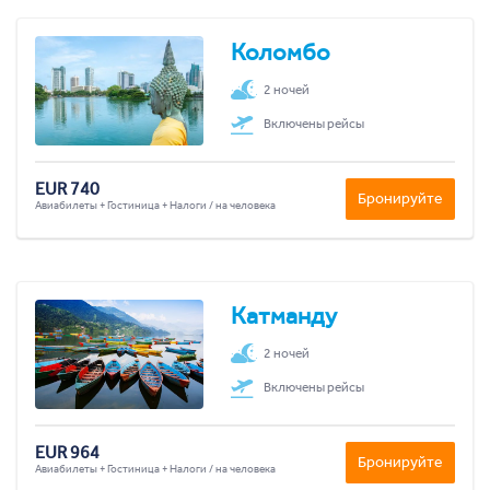
Коломбо
2 ночей
Включены рейсы
EUR 740
Бронируйте
Авиабилеты + Гостиница + Налоги / на человека
Катманду
2 ночей
Включены рейсы
EUR 964
Бронируйте
Авиабилеты + Гостиница + Налоги / на человека