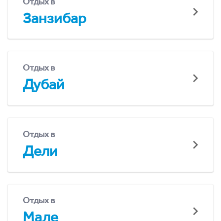
Отдых в
Занзибар
Отдых в
Дубай
Отдых в
Дели
Отдых в
Мале