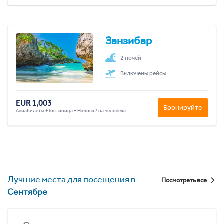
Занзибар
2 ночей
Включены рейсы
EUR 1,003
Бронируйте
Авиабилеты + Гостиница + Налоги / на человека
Лучшие места для посещения в
Посмотреть все
Сентябре