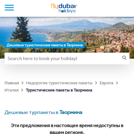
Дешевые туристические пакеты в Таормина
Главная
Недорогие туристические пакеты
Европа
Туристические пакеты в Таормина
Италия
Дешевые турпакеты в
Таормина
Эти предложения в настоящее время недоступны в
вашем регионе.