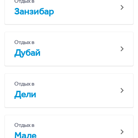
Отдых в
Занзибар
Отдых в
Дубай
Отдых в
Дели
Отдых в
Мале