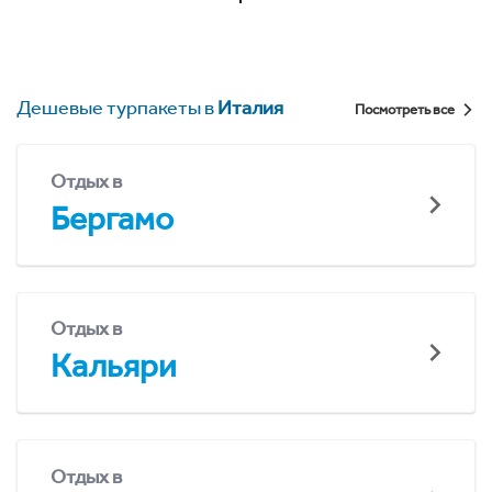
Дешевые турпакеты в
Италия
Посмотреть все
Отдых в
Бергамо
Отдых в
Кальяри
Отдых в