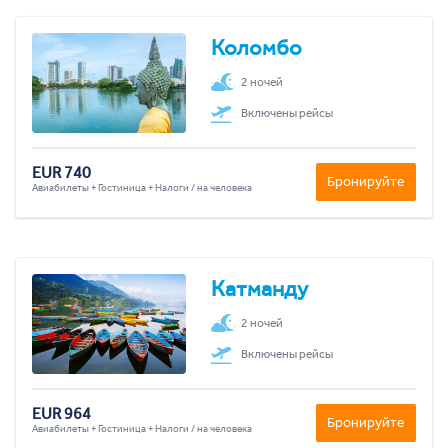
Коломбо
2 ночей
Включены рейсы
EUR 740
Бронируйте
Авиабилеты + Гостиница + Налоги / на человека
Катманду
2 ночей
Включены рейсы
EUR 964
Бронируйте
Авиабилеты + Гостиница + Налоги / на человека