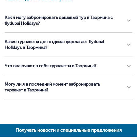
Как я могу забронировать дешевый тур в Таормина с
flydubai Holidays?
Какие турпакеты для отдыха предлагает flydubai
Holidays в Таормина?
Что включают в себя турпакеты в Таормина?
Могу ли я в последний момент забронировать
турпакет в Таормина?
Получать новости и специальные предложения