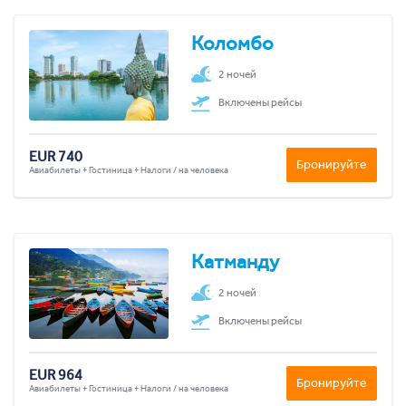
Коломбо
2 ночей
Включены рейсы
EUR 740
Бронируйте
Авиабилеты + Гостиница + Налоги / на человека
Катманду
2 ночей
Включены рейсы
EUR 964
Бронируйте
Авиабилеты + Гостиница + Налоги / на человека