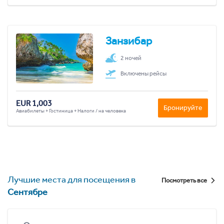
Занзибар
2 ночей
Включены рейсы
EUR 1,003
Бронируйте
Авиабилеты + Гостиница + Налоги / на человека
Лучшие места для посещения в
Посмотреть все
Сентябре