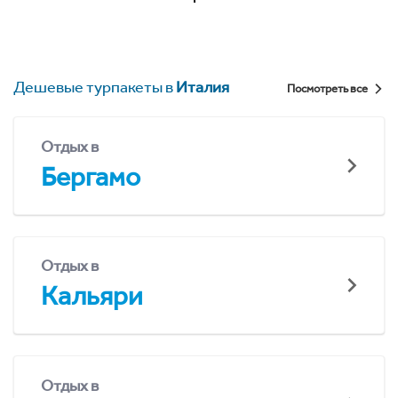
Дешевые турпакеты в
Италия
Посмотреть все
Отдых в
Бергамо
Отдых в
Кальяри
Отдых в