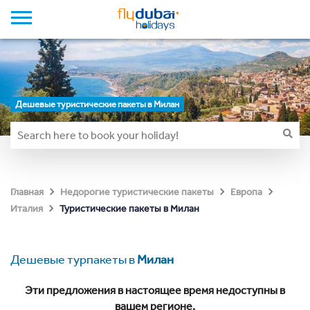
Дешевые туристические пакеты в Милан
Главная
Недорогие туристические пакеты
Европа
Туристические пакеты в Милан
Италия
Дешевые турпакеты в
Милан
Эти предложения в настоящее время недоступны в
вашем регионе.