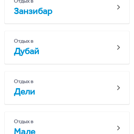
Отдых в
Занзибар
Отдых в
Дубай
Отдых в
Дели
Отдых в
Мале