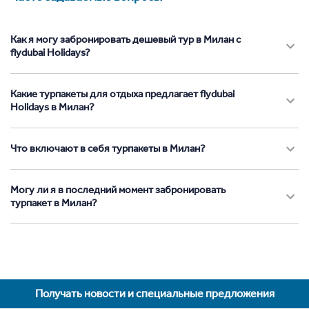
Как я могу забронировать дешевый тур в Милан с
flydubai Holidays?
Какие турпакеты для отдыха предлагает flydubai
Holidays в Милан?
Что включают в себя турпакеты в Милан?
Могу ли я в последний момент забронировать
турпакет в Милан?
Получать новости и специальные предложения