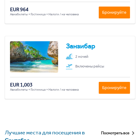
EUR 964
Бронируйте
Авиабилеты + Гостиница + Налоги / на человека
Занзибар
2 ночей
Включены рейсы
EUR 1,003
Бронируйте
Авиабилеты + Гостиница + Налоги / на человека
Лучшие места для посещения в
Посмотреть все