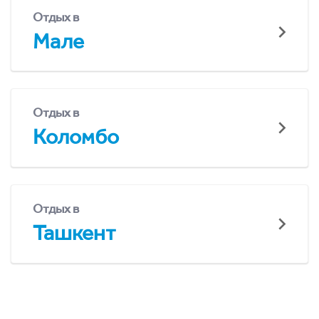
Отдых в
Мале
Отдых в
Коломбо
Отдых в
Ташкент