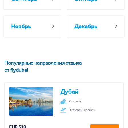
Ноябрь
Декабрь
Популярные направления отдыха
от flydubai
Дубай
2 ночей
Включены рейсы
EUR 610