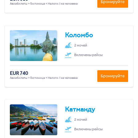
Бронируйте
Авиабилеты + Гостиница + Налоги / на человека
Коломбо
2 ночей
Включены рейсы
EUR 740
Бронируйте
Авиабилеты + Гостиница + Налоги / на человека
Катманду
2 ночей
Включены рейсы