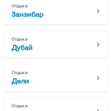
Отдых в
Занзибар
Отдых в
Дубай
Отдых в
Дели
Отдых в