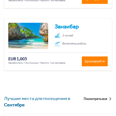
Авиабилеты + Гостиница + Налоги / на человека
Занзибар
2 ночей
Включены рейсы
EUR 1,003
Бронируйте
Авиабилеты + Гостиница + Налоги / на человека
Лучшие места для посещения в
Посмотреть все
Сентябре