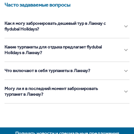
Часто задаваемые вопросы
Как я могу забронировать дешевый тур в Лакнау с
flydubai Holidays?
Какие турпакеты для отдыха предлагает flydubai
Holidays в Лакнау?
Что включают в себя турпакеты в Лакнау?
Могу ли я в последний момент забронировать
турпакет в Лакнау?
Получать новости и специальные предложения