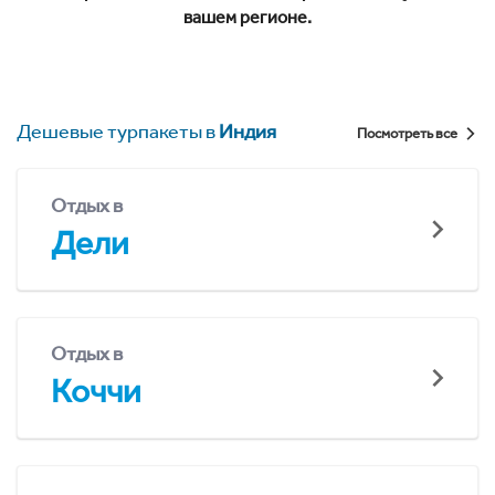
вашем регионе.
Дешевые турпакеты в
Индия
Посмотреть все
Отдых в
Дели
Отдых в
Коччи