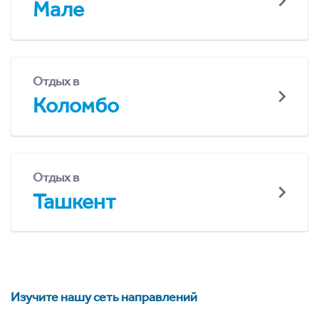
Мале
Отдых в
Коломбо
Отдых в
Ташкент
Изучите нашу сеть направлений