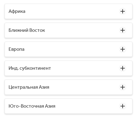
Африка
Ближний Восток
Европа
Инд. субконтинент
Центральная Азия
Юго-Восточная Азия