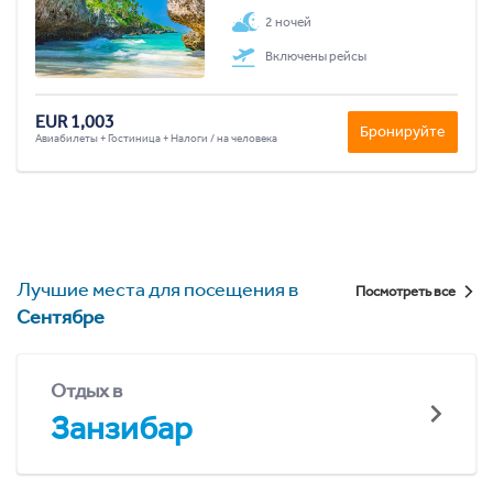
2 ночей
Включены рейсы
EUR 1,003
Бронируйте
Авиабилеты + Гостиница + Налоги / на человека
Лучшие места для посещения в
Посмотреть все
Сентябре
Отдых в
Занзибар