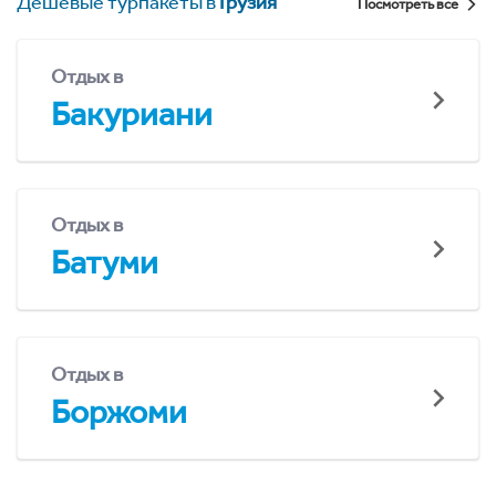
Дешевые турпакеты в
Грузия
Посмотреть все
Отдых в
Бакуриани
Отдых в
Батуми
Отдых в
Боржоми