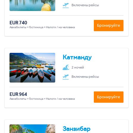
Включены рейсы
EUR 740
Бронируйте
Авиабилеты + Гостиница + Налоги / на человека
Катманду
2 ночей
Включены рейсы
EUR 964
Бронируйте
Авиабилеты + Гостиница + Налоги / на человека
Занзибар