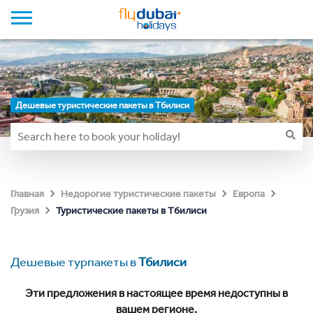
Дешевые туристические пакеты в Тбилиси
Главная
Недорогие туристические пакеты
Европа
Туристические пакеты в Тбилиси
Грузия
Дешевые турпакеты в
Тбилиси
Эти предложения в настоящее время недоступны в
вашем регионе.