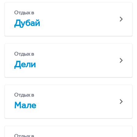
Отдых в
Дубай
Отдых в
Дели
Отдых в
Мале
Отдых в