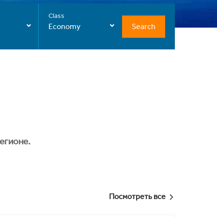
Class
Search
Economy
егионе.
Посмотреть все