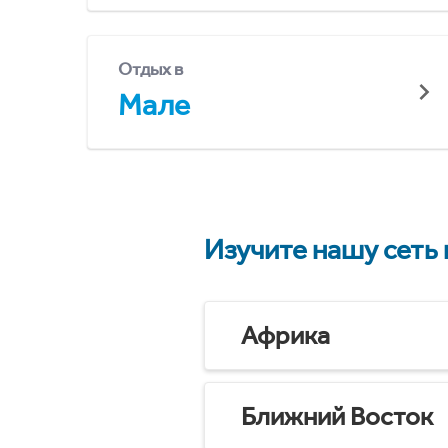
Отдых в
Мале
Изучите нашу сеть
Африка
Ближний Восток