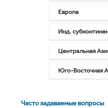
Европа
Инд. субконтине
Центральная Ази
Юго-Восточная А
Часто задаваемые вопросы