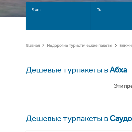
From
To
Главная
Недорогие туристические пакеты
Ближн
Дешевые турпакеты в
Абха
Эти пр
Дешевые турпакеты в
Саудо