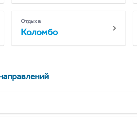
Отдых в
Коломбо
 направлений