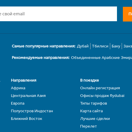
П
Самые популярные направления:
Дубай
Тбилиси
Баку
Зан
Рекомендуемые направления:
Объединенные Арабские Эмир
.
Направления
В поездке
Африка
Онлайн регистрация
Центральная Азия
Офисы продаж flydubai
Европа
Типы тарифов
Полуостров Индостан
Карта сайта
Ближний Восток
Лучшие сделки
Перелет