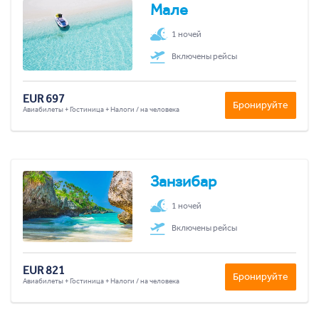
Мале
1 ночей
Включены рейсы
EUR 697
Бронируйте
Авиабилеты + Гостиница + Налоги / на человека
Занзибар
1 ночей
Включены рейсы
EUR 821
Бронируйте
Авиабилеты + Гостиница + Налоги / на человека