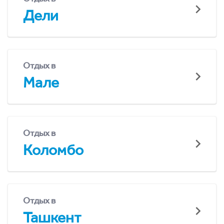
Дели
Отдых в
Мале
Отдых в
Коломбо
Отдых в
Ташкент