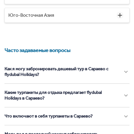
Юго-Восточная Азия
Часто задаваемые вопросы
Как я могу забронировать дешевый тур в Сараево с
flydubai Holidays?
Какие турпакеты для отдыха предлагает flydubai
Holidays в Сараево?
Что включают в себя турпакеты в Сараево?