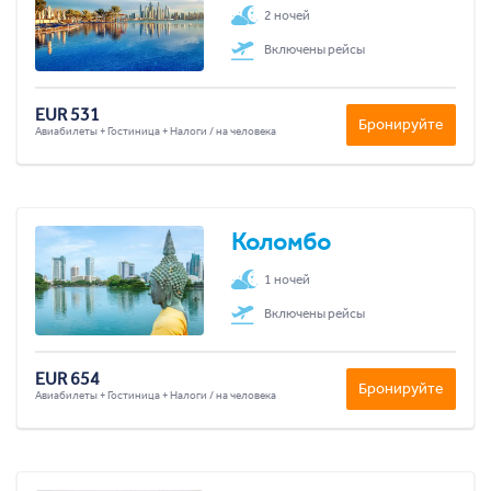
2 ночей
Включены рейсы
EUR 531
Бронируйте
Авиабилеты + Гостиница + Налоги / на человека
Коломбо
1 ночей
Включены рейсы
EUR 654
Бронируйте
Авиабилеты + Гостиница + Налоги / на человека