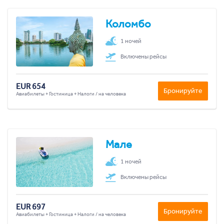
Коломбо
1 ночей
Включены рейсы
EUR 654
Бронируйте
Авиабилеты + Гостиница + Налоги / на человека
Мале
1 ночей
Включены рейсы
EUR 697
Бронируйте
Авиабилеты + Гостиница + Налоги / на человека