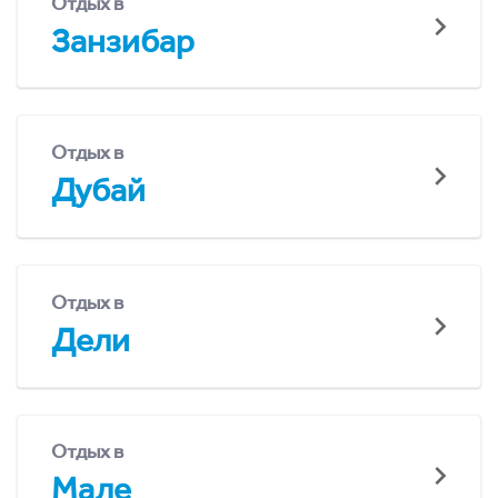
Отдых в
Занзибар
Отдых в
Дубай
Отдых в
Дели
Отдых в
Мале