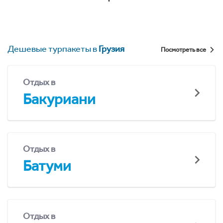
Дешевые турпакеты в
Грузия
Посмотреть все
Отдых в
Бакуриани
Отдых в
Батуми
Отдых в