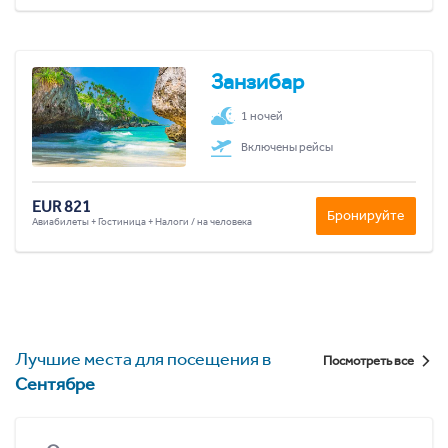
Занзибар
1 ночей
Включены рейсы
EUR 821
Бронируйте
Авиабилеты + Гостиница + Налоги / на человека
Лучшие места для посещения в
Посмотреть все
Сентябре