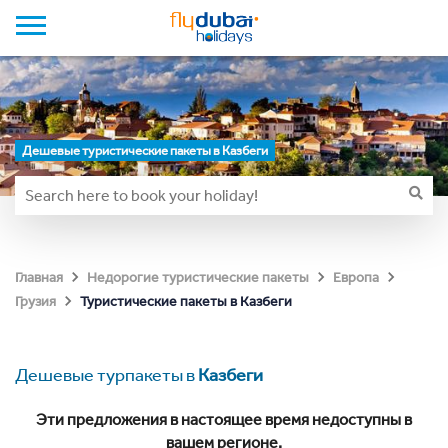
Дешевые туристические пакеты в Казбеги
Главная
Недорогие туристические пакеты
Европа
Туристические пакеты в Казбеги
Грузия
Дешевые турпакеты в
Казбеги
Эти предложения в настоящее время недоступны в
вашем регионе.