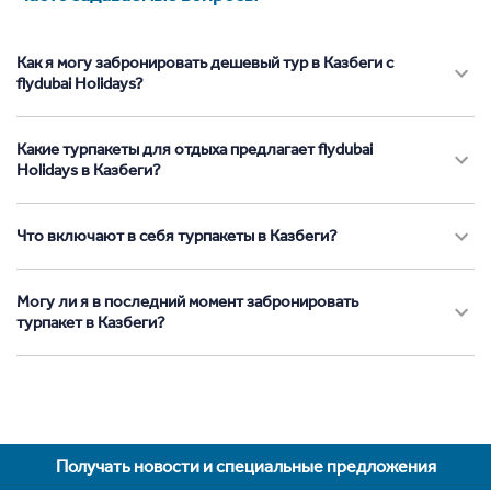
Как я могу забронировать дешевый тур в Казбеги с
flydubai Holidays?
Какие турпакеты для отдыха предлагает flydubai
Holidays в Казбеги?
Что включают в себя турпакеты в Казбеги?
Могу ли я в последний момент забронировать
турпакет в Казбеги?
Получать новости и специальные предложения