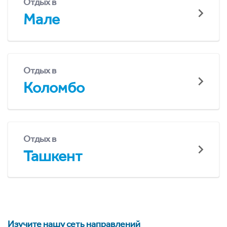
Отдых в
Мале
Отдых в
Коломбо
Отдых в
Ташкент
Изучите нашу сеть направлений