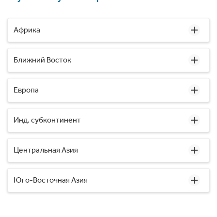
Африка
Ближний Восток
Европа
Инд. субконтинент
Центральная Азия
Юго-Восточная Азия