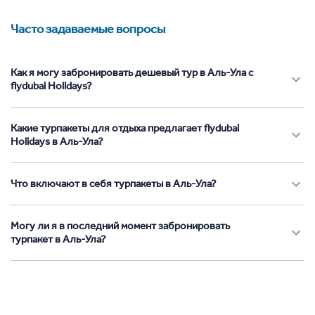
Часто задаваемые вопросы
Как я могу забронировать дешевый тур в Аль-Ула с
flydubai Holidays?
Какие турпакеты для отдыха предлагает flydubai
Holidays в Аль-Ула?
Что включают в себя турпакеты в Аль-Ула?
Могу ли я в последний момент забронировать
турпакет в Аль-Ула?