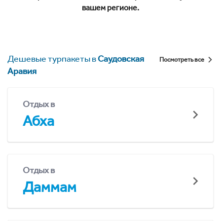
вашем регионе.
Дешевые турпакеты в
Саудовская
Посмотреть все
Аравия
Отдых в
Абха
Отдых в
Даммам