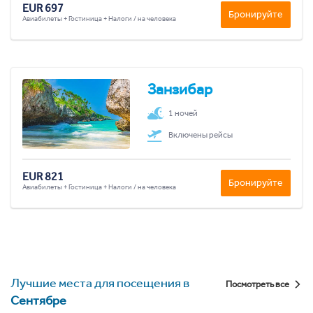
EUR 697
Бронируйте
Авиабилеты + Гостиница + Налоги / на человека
Занзибар
1 ночей
Включены рейсы
EUR 821
Бронируйте
Авиабилеты + Гостиница + Налоги / на человека
Лучшие места для посещения в
Посмотреть все
Сентябре