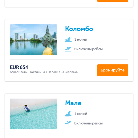
Коломбо
1 ночей
Включены рейсы
EUR 654
Бронируйте
Авиабилеты + Гостиница + Налоги / на человека
Мале
1 ночей
Включены рейсы