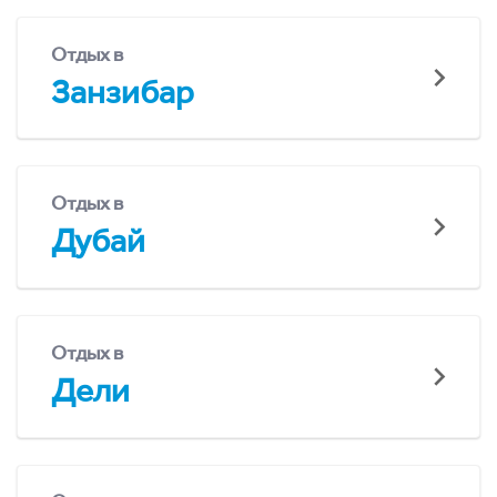
Отдых в
Занзибар
Отдых в
Дубай
Отдых в
Дели