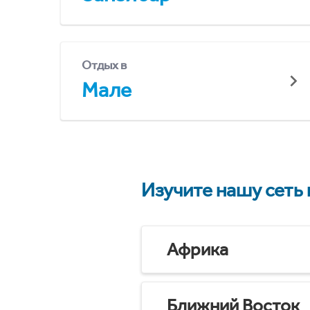
Отдых в
Мале
Изучите нашу сеть
Африка
Ближний Восток