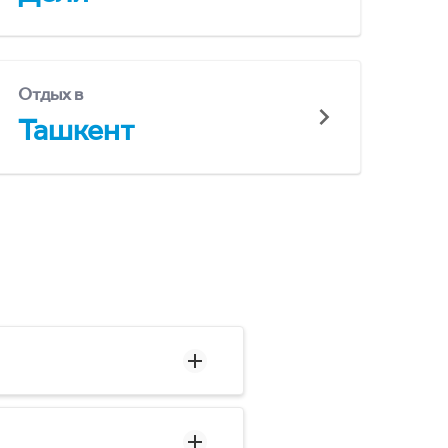
Отдых в
Ташкент