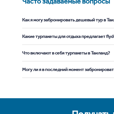
Часто задаваемые вопросы
Как я могу забронировать дешевый тур в Таил
Какие турпакеты для отдыха предлагает flydu
Что включают в себя турпакеты в Таиланд?
Могу ли я в последний момент забронироват
Получать