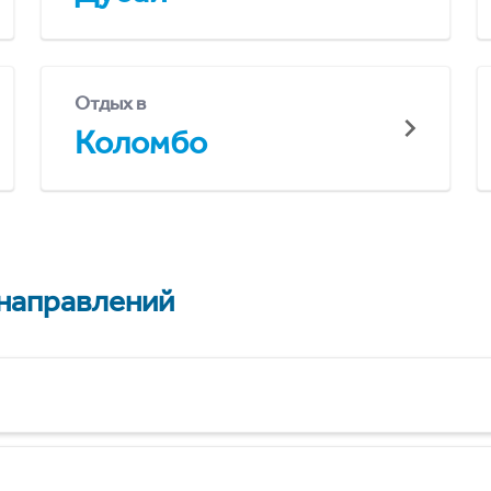
Отдых в
Коломбо
 направлений