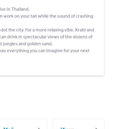
ve in Thailand.
can work on your tan while the sound of crashing
ot the city. For a more relaxing vibe, Krabi and
can drink in spectacular views of the dozens of
ront jungles and golden sand.
 has everything you can imagine for your next