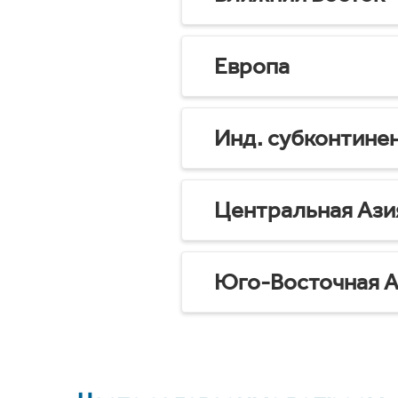
Европа
Инд. субконтине
Центральная Ази
Юго-Восточная А