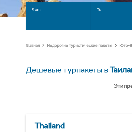
From
To
Главная
Недорогие туристические пакеты
Юго-В
Дешевые турпакеты в
Таила
Эти пр
Thailand