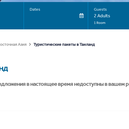
Dates
Guests
2 Adults
1 Room
Туристические пакеты в Таиланд
осточная Азия
нд
едложения в настоящее время недоступны в вашем р