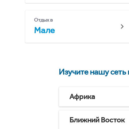
Отдых в
Мале
Изучите нашу сеть
Африка
Ближний Восток