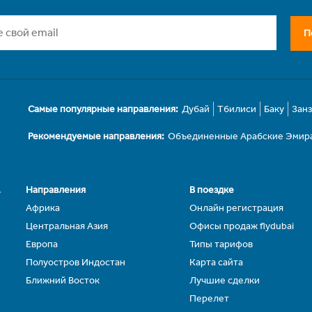
П
Самые популярные направления:
Дубай
Тбилиси
Баку
Зан
Рекомендуемые направления:
Объединенные Арабские Эмир
.
Направления
В поездке
Африка
Онлайн регистрация
Центральная Азия
Офисы продаж flydubai
Европа
Типы тарифов
Полуостров Индостан
Карта сайта
Ближний Восток
Лучшие сделки
Перелет