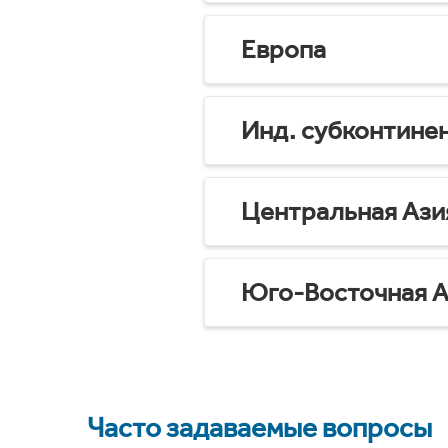
Европа
Инд. субконтине
Центральная Ази
Юго-Восточная А
Часто задаваемые вопросы