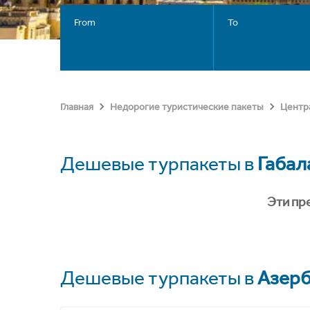
From
To
Главная
Недорогие туристические пакеты
Центр
Дешевые турпакеты в
Габал
Эти пр
Дешевые турпакеты в
Азер