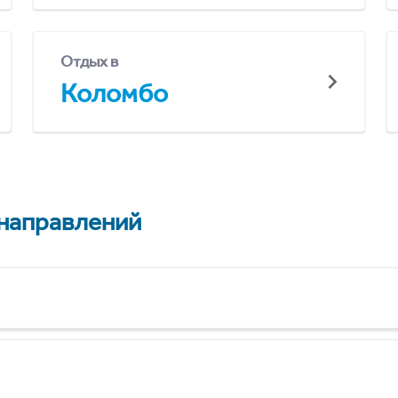
Отдых в
Коломбо
 направлений