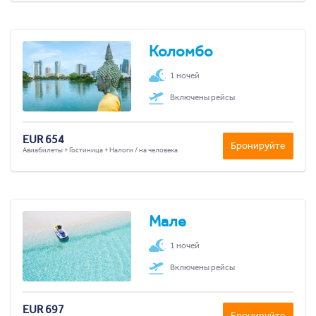
Коломбо
1 ночей
Включены рейсы
EUR 654
Бронируйте
Авиабилеты + Гостиница + Налоги / на человека
Мале
1 ночей
Включены рейсы
EUR 697
Бронируйте