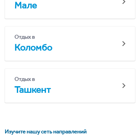
Мале
Отдых в
Коломбо
Отдых в
Ташкент
Изучите нашу сеть направлений