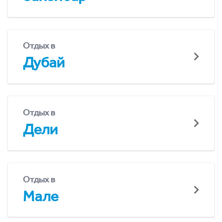
Отдых в
Дубай
Отдых в
Дели
Отдых в
Мале