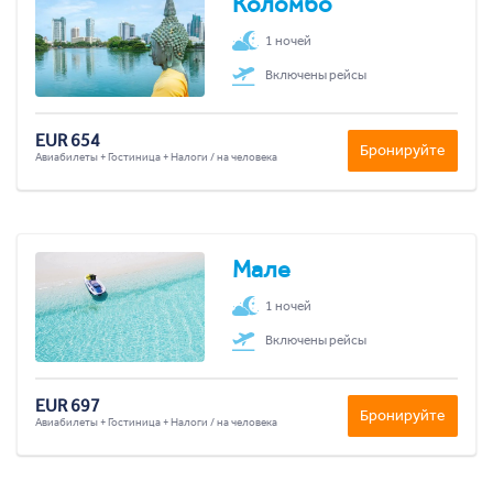
Коломбо
1 ночей
Включены рейсы
EUR 654
Бронируйте
Авиабилеты + Гостиница + Налоги / на человека
Мале
1 ночей
Включены рейсы
EUR 697
Бронируйте
Авиабилеты + Гостиница + Налоги / на человека