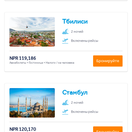
Тбилиси
2 ночей
Включены рейсы
NPR 119,186
Бронируйте
Авиабилеты + Гостиница + Налоги / на человека
Стамбул
2 ночей
Включены рейсы
NPR 120,170
Бронируйте