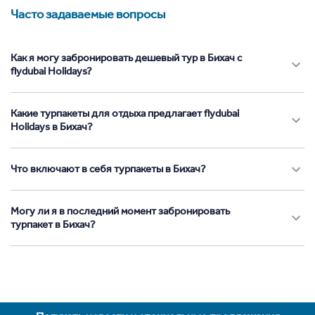
Часто задаваемые вопросы
Как я могу забронировать дешевый тур в Бихач с
flydubai Holidays?
Какие турпакеты для отдыха предлагает flydubai
Holidays в Бихач?
Что включают в себя турпакеты в Бихач?
Могу ли я в последний момент забронировать
турпакет в Бихач?