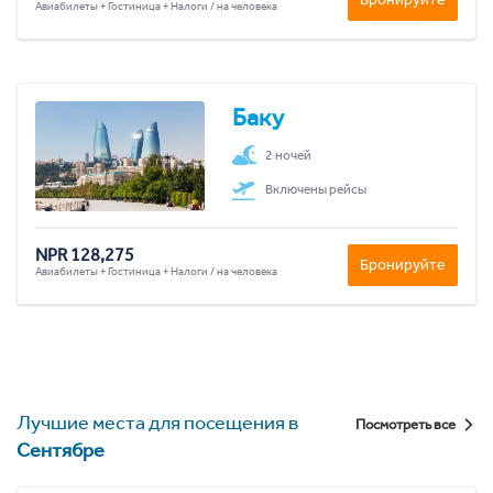
Авиабилеты + Гостиница + Налоги / на человека
Баку
2 ночей
Включены рейсы
NPR 128,275
Бронируйте
Авиабилеты + Гостиница + Налоги / на человека
Лучшие места для посещения в
Посмотреть все
Сентябре