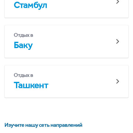
Стамбул
Отдых в
Баку
Отдых в
Ташкент
Изучите нашу сеть направлений