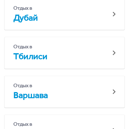
Отдых в
Дубай
Отдых в
Тбилиси
Отдых в
Варшава
Отдых в