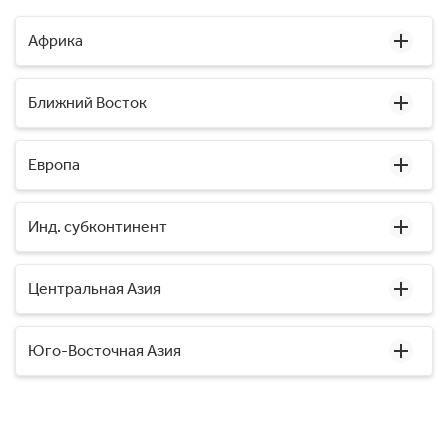
Африка
Ближний Восток
Европа
Инд. субконтинент
Центральная Азия
Юго-Восточная Азия