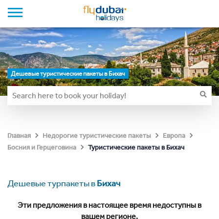
Дешевые туристические пакеты в Бихач
Главная
Недорогие туристические пакеты
Европа
Туристические пакеты в Бихач
Босния и Герцеговина
Дешевые турпакеты в
Бихач
Эти предложения в настоящее время недоступны в
вашем регионе.