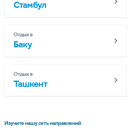
Стамбул
Отдых в
Баку
Отдых в
Ташкент
Изучите нашу сеть направлений