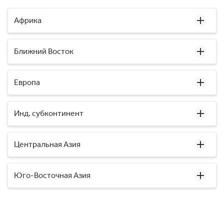
Африка
Ближний Восток
Европа
Инд. субконтинент
Центральная Азия
Юго-Восточная Азия