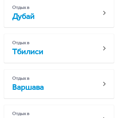
Отдых в
Дубай
Отдых в
Тбилиси
Отдых в
Варшава
Отдых в