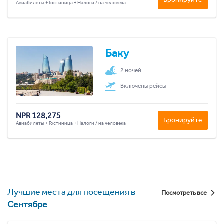
Авиабилеты + Гостиница + Налоги / на человека
Баку
2 ночей
Включены рейсы
NPR 128,275
Бронируйте
Авиабилеты + Гостиница + Налоги / на человека
Лучшие места для посещения в
Посмотреть все
Сентябре