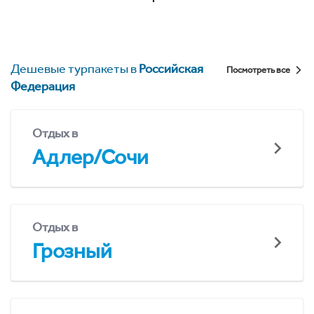
Дешевые турпакеты в
Российская
Посмотреть все
Федерация
Отдых в
Адлер/Сочи
Отдых в
Грозный