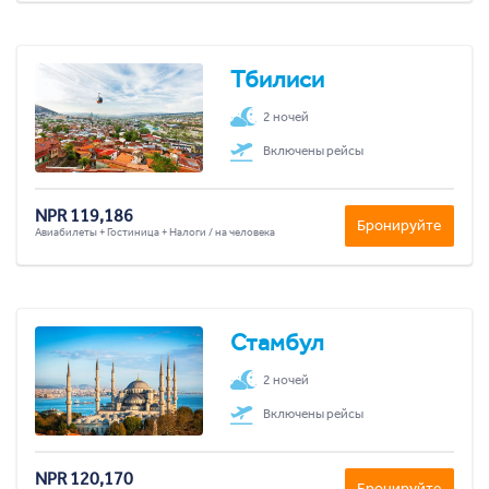
Тбилиси
2 ночей
Включены рейсы
NPR 119,186
Бронируйте
Авиабилеты + Гостиница + Налоги / на человека
Стамбул
2 ночей
Включены рейсы
NPR 120,170
Бронируйте