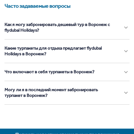
Часто задаваемые вопросы
Как я могу забронировать дешевый тур в Воронеж с
flydubai Holidays?
Какие турпакеты для отдыха предлагает flydubai
Holidays в Воронеж?
Что включают в себя турпакеты в Воронеж?
Могу ли я в последний момент забронировать
турпакет в Воронеж?