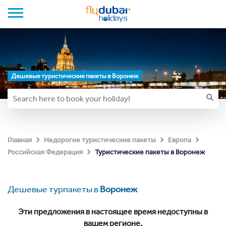
Дешевые туристические пакеты в Воронеж
Главная
Недорогие туристические пакеты
Европа
Туристические пакеты в Воронеж
Российская Федерация
Дешевые турпакеты в
Воронеж
Эти предложения в настоящее время недоступны в
вашем регионе.