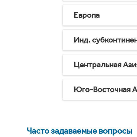
Европа
Инд. субконтине
Центральная Ази
Юго-Восточная А
Часто задаваемые вопросы