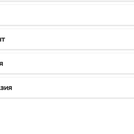
нт
я
зия