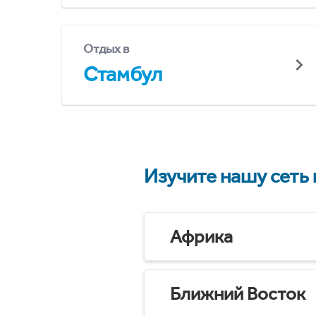
Отдых в
Стамбул
Изучите нашу сеть
Африка
Ближний Восток