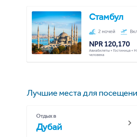
Стамбул
2 ночей
Вк
NPR 120,170
Авиабилеты + Гостиница + Н
человека
Лучшие места для посещени
Отдых в
Дубай