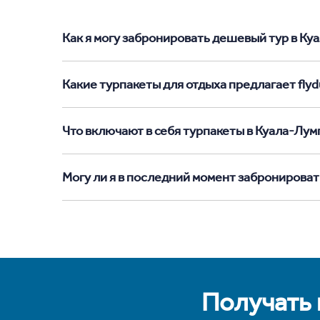
Как я могу забронировать дешевый тур в Куал
Какие турпакеты для отдыха предлагает flyd
Что включают в себя турпакеты в Куала-Лум
Могу ли я в последний момент забронироват
Получать