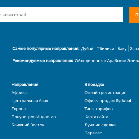
П
Самые популярные направления:
Дубай
Тбилиси
Баку
Зан
Рекомендуемые направления:
Объединенные Арабские Эмир
.
Направления
В поездке
Африка
Онлайн регистрация
Центральная Азия
Офисы продаж flydubai
Европа
Типы тарифов
Полуостров Индостан
Карта сайта
Ближний Восток
Лучшие сделки
Перелет