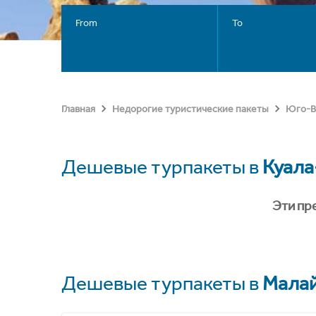
From
To
Главная
Недорогие туристические пакеты
Юго-В
Дешевые турпакеты в
Куала
Эти пр
Дешевые турпакеты в
Мала