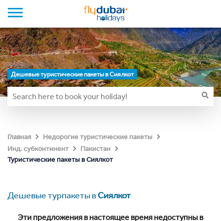
Дешевые туристические пакеты в Сиялкот
Главная
Недорогие туристические пакеты
Инд. субконтинент
Пакистан
Туристические пакеты в Сиялкот
Дешевые турпакеты в
Сиялкот
Эти предложения в настоящее время недоступны в