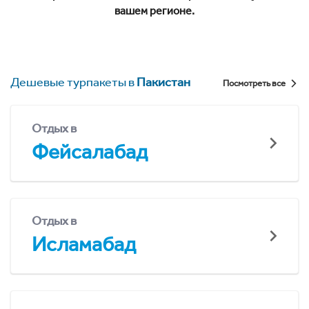
вашем регионе.
Дешевые турпакеты в
Пакистан
Посмотреть все
Отдых в
Фейсалабад
Отдых в
Исламабад