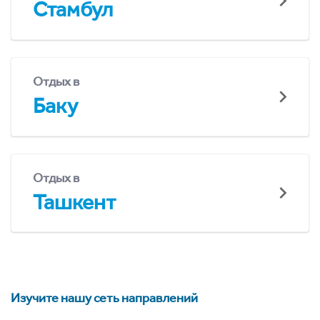
Стамбул
Отдых в
Баку
Отдых в
Ташкент
Изучите нашу сеть направлений