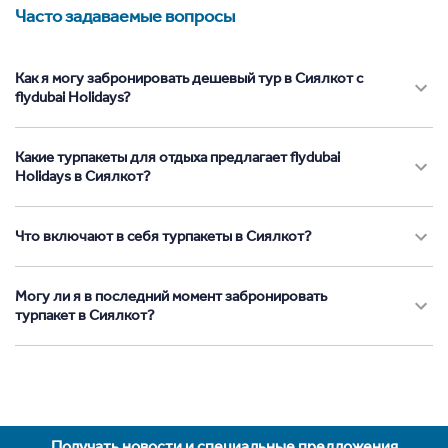
Часто задаваемые вопросы
Как я могу забронировать дешевый тур в Сиялкот с
flydubai Holidays?
Какие турпакеты для отдыха предлагает flydubai
Holidays в Сиялкот?
Что включают в себя турпакеты в Сиялкот?
Могу ли я в последний момент забронировать
турпакет в Сиялкот?
Получать новости и специальные предложения