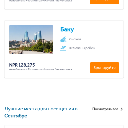
Авиабилеты + Гостиница + Налоги / на человека
Баку
2 ночей
Включены рейсы
NPR 128,275
Бронируйте
Авиабилеты + Гостиница + Налоги / на человека
Лучшие места для посещения в
Посмотреть все
Сентябре