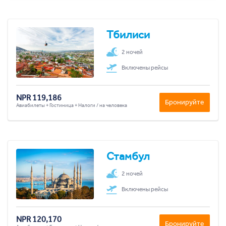
Тбилиси
2 ночей
Включены рейсы
NPR 119,186
Бронируйте
Авиабилеты + Гостиница + Налоги / на человека
Стамбул
2 ночей
Включены рейсы
NPR 120,170
Бронируйте