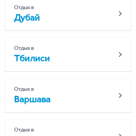
Отдых в
Дубай
Отдых в
Тбилиси
Отдых в
Варшава
Отдых в