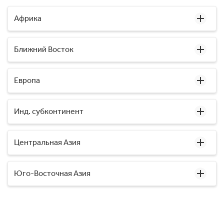
Африка
Ближний Восток
Европа
Инд. субконтинент
Центральная Азия
Юго-Восточная Азия