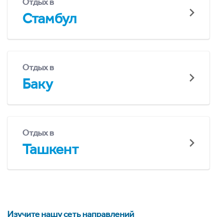
Отдых в
Стамбул
Отдых в
Баку
Отдых в
Ташкент
Изучите нашу сеть направлений