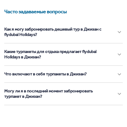
Часто задаваемые вопросы
Как я могу забронировать дешевый тур в Джизан с
flydubai Holidays?
Какие турпакеты для отдыха предлагает flydubai
Holidays в Джизан?
Что включают в себя турпакеты в Джизан?
Могу ли я в последний момент забронировать
турпакет в Джизан?