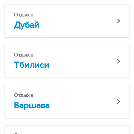
Отдых в
Дубай
Отдых в
Тбилиси
Отдых в
Варшава