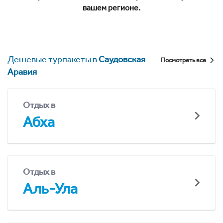
вашем регионе.
Дешевые турпакеты в
Саудовская
Посмотреть все
Аравия
Отдых в
Абха
Отдых в
Аль-Ула