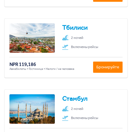
Тбилиси
2 ночей
Включены рейсы
NPR 119,186
Бронируйте
Авиабилеты + Гостиница + Налоги / на человека
Стамбул
2 ночей
Включены рейсы