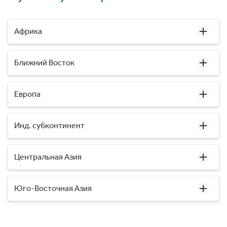
Африка
Ближний Восток
Европа
Инд. субконтинент
Центральная Азия
Юго-Восточная Азия