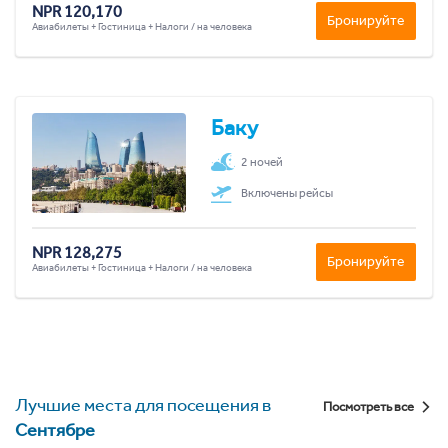
NPR 120,170
Бронируйте
Авиабилеты + Гостиница + Налоги / на человека
Баку
2 ночей
Включены рейсы
NPR 128,275
Бронируйте
Авиабилеты + Гостиница + Налоги / на человека
Лучшие места для посещения в
Посмотреть все
Сентябре