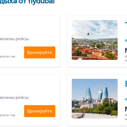
ыха от flydubai
лючены рейсы
Бронируйте
алоги / на
А
ч
лючены рейсы
Бронируйте
алоги / на
А
ч