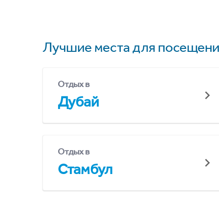
Лучшие места для посещени
Отдых в
Дубай
Отдых в
Стамбул