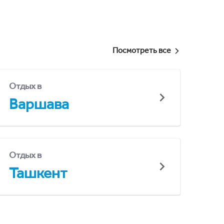
Посмотреть все
Отдых в
Варшава
Отдых в
Ташкент