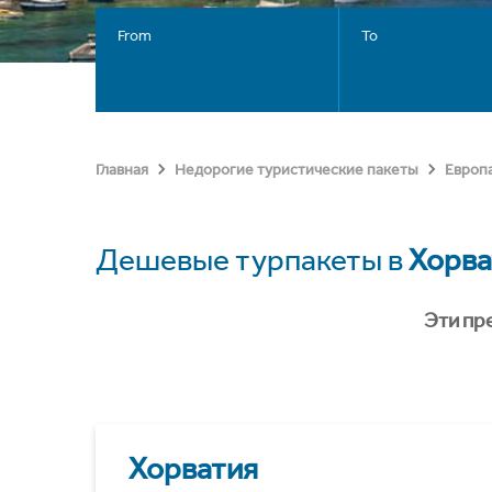
From
To
Главная
Недорогие туристические пакеты
Европ
Дешевые турпакеты в
Хорва
Эти пр
Хорватия