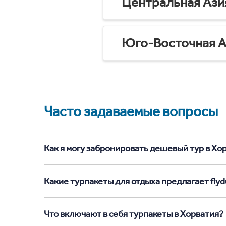
Центральная Ази
Юго-Восточная А
Часто задаваемые вопросы
Как я могу забронировать дешевый тур в Хорв
Какие турпакеты для отдыха предлагает flyd
Что включают в себя турпакеты в Хорватия?