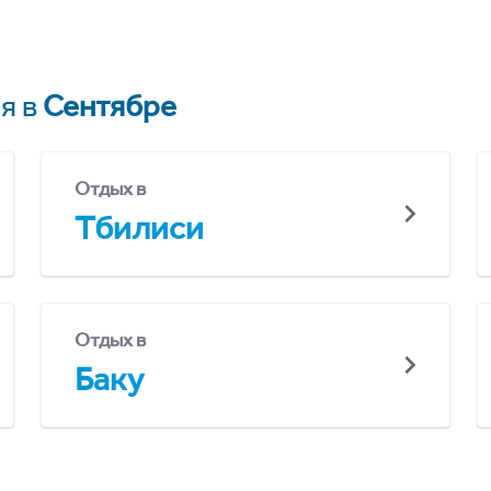
я в
Сентябре
Отдых в
Тбилиси
Отдых в
Баку