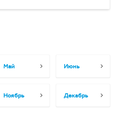
Май
Июнь
Ноябрь
Декабрь