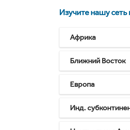
Изучите нашу сеть
Африка
Ближний Восток
Европа
Инд. субконтине