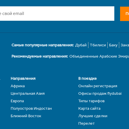
П
Самые популярные направления:
Дубай
Тбилиси
Баку
Зан
Рекомендуемые направления:
Объединенные Арабские Эмир
.
Направления
В поездке
Африка
Онлайн регистрация
Центральная Азия
Офисы продаж flydubai
Европа
Типы тарифов
Полуостров Индостан
Карта сайта
Ближний Восток
Лучшие сделки
Перелет