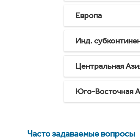
Европа
Инд. субконтине
Центральная Ази
Юго-Восточная А
Часто задаваемые вопросы