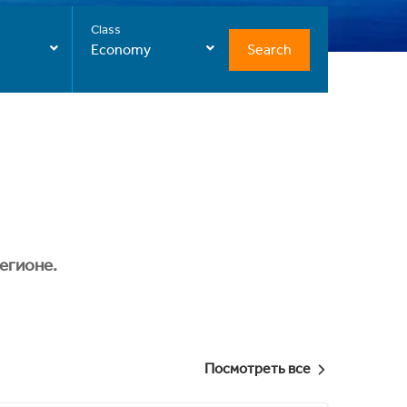
Class
Search
Economy
егионе.
Посмотреть все