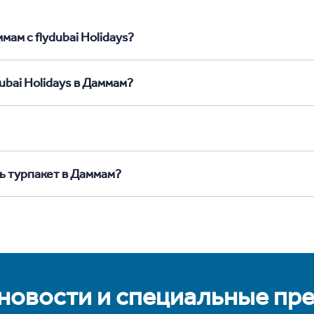
ам с flydubai Holidays?
ubai Holidays в Даммам?
ь турпакет в Даммам?
 новости и специальные пр