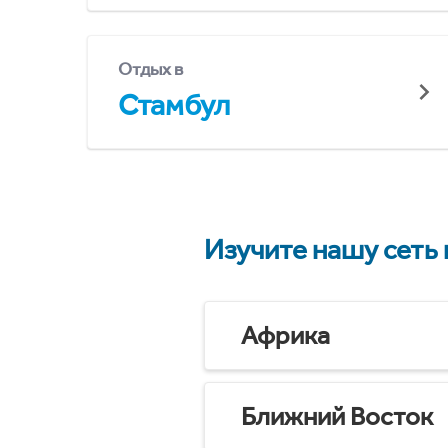
Отдых в
Стамбул
Изучите нашу сеть
Африка
Ближний Восток