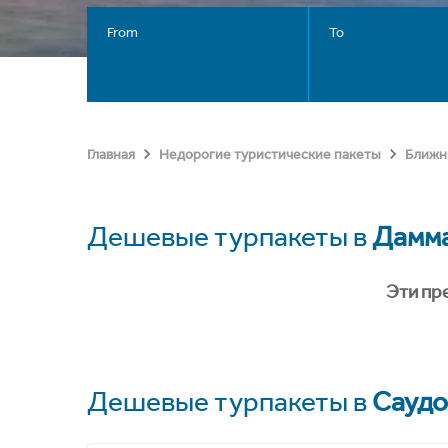
From
To
Главная
Недорогие туристические пакеты
Ближн
Дешевые турпакеты в
Дамм
Эти пр
Дешевые турпакеты в
Саудо