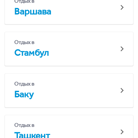
Отдых в
Варшава
Отдых в
Стамбул
Отдых в
Баку
Отдых в
Ташкент