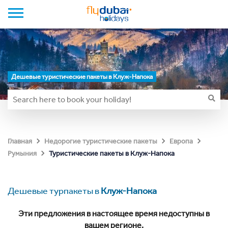
Дешевые туристические пакеты в Клуж-Напока
Главная
Недорогие туристические пакеты
Европа
Туристические пакеты в Клуж-Напока
Румыния
Дешевые турпакеты в
Клуж-Напока
Эти предложения в настоящее время недоступны в
вашем регионе.