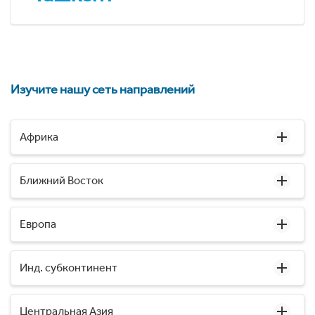
Изучите нашу сеть направлений
Африка
Ближний Восток
Европа
Инд. субконтинент
Центральная Азия