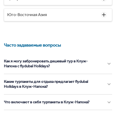
Юго-Восточная Азия
Часто задаваемые вопросы
Как я могу забронировать дешевый тур в Клуж-
Напока с flydubai Holidays?
Какие турпакеты для отдыха предлагает flydubai
Holidays в Клуж-Напока?
Что включают в себя турпакеты в Клуж-Напока?