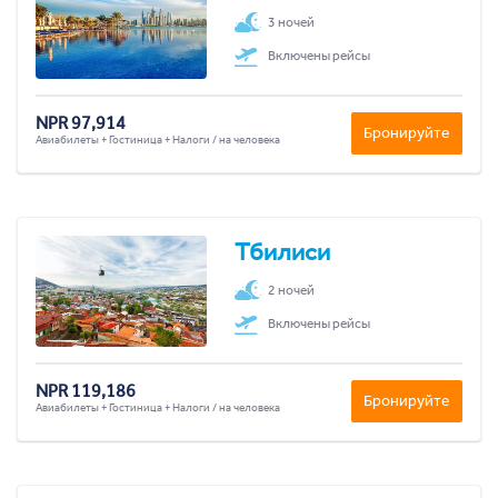
3 ночей
Включены рейсы
NPR 97,914
Бронируйте
Авиабилеты + Гостиница + Налоги / на человека
Тбилиси
2 ночей
Включены рейсы
NPR 119,186
Бронируйте
Авиабилеты + Гостиница + Налоги / на человека