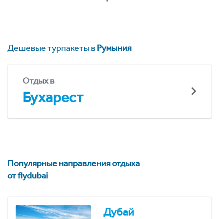
Дешевые турпакеты в
Румыния
Отдых в
Бухарест
Популярные направления отдыха
от flydubai
Дубай