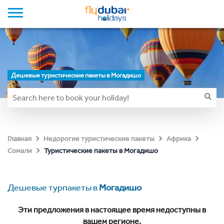
Дешевые туристические пакеты в Могадишо
Главная
Недорогие туристические пакеты
Африка
Туристические пакеты в Могадишо
Сомали
Дешевые турпакеты в
Могадишо
Эти предложения в настоящее время недоступны в
вашем регионе.