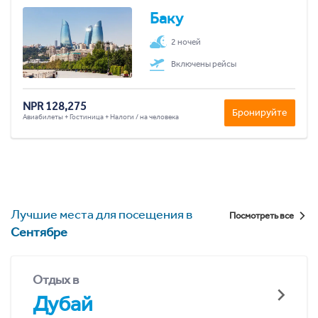
Баку
2 ночей
Включены рейсы
NPR 128,275
Бронируйте
Авиабилеты + Гостиница + Налоги / на человека
Лучшие места для посещения в
Посмотреть все
Сентябре
Отдых в
Дубай