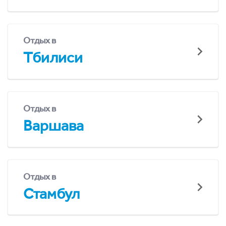
Отдых в
Тбилиси
Отдых в
Варшава
Отдых в
Стамбул