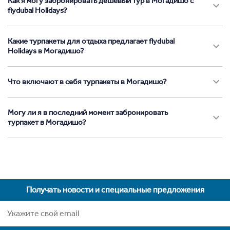
Как я могу забронировать дешевый тур в Могадишо с
flydubai Holidays?
Какие турпакеты для отдыха предлагает flydubai
Holidays в Могадишо?
Что включают в себя турпакеты в Могадишо?
Могу ли я в последний момент забронировать
турпакет в Могадишо?
Получать новости и специальные предложения