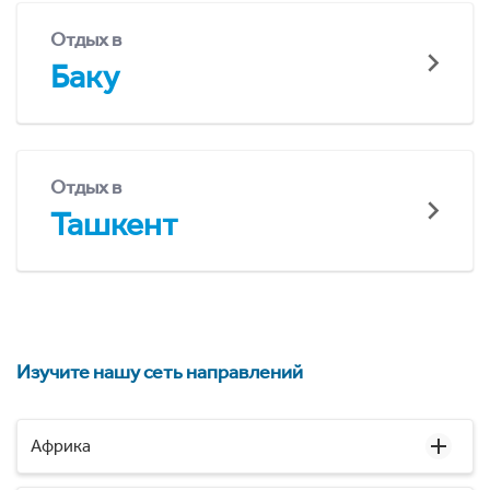
Отдых в
Баку
Отдых в
Ташкент
Изучите нашу сеть направлений
Африка