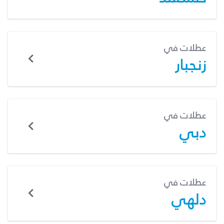
عطلات في
زنجبار
عطلات في
دبي
عطلات في
دلهي