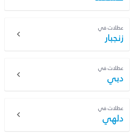
عطلات في
زنجبار
عطلات في
دبي
عطلات في
دلهي