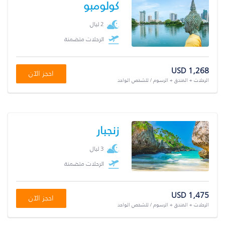
كولومبو
2 ليال
الرحلات متضمنة
USD 1,268
احجز الآن
الرحلات + الفندق + الرسوم / للشخص الواحد
زنجبار
3 ليال
الرحلات متضمنة
USD 1,475
احجز الآن
الرحلات + الفندق + الرسوم / للشخص الواحد