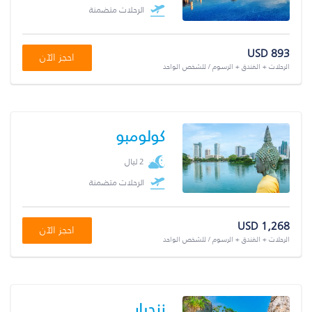
الرحلات متضمنة
USD 893
احجز الآن
الرحلات + الفندق + الرسوم / للشخص الواحد
كولومبو
2 ليال
الرحلات متضمنة
USD 1,268
احجز الآن
الرحلات + الفندق + الرسوم / للشخص الواحد
زنجبار