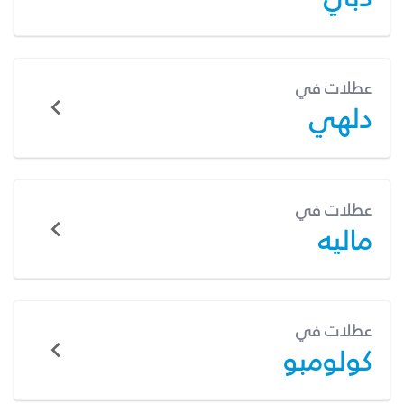
عطلات في
دلهي
عطلات في
ماليه
عطلات في
كولومبو