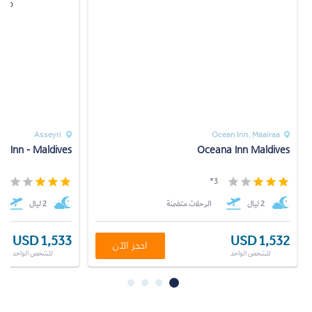
Asseyri
Ocean Inn, Maairaa
h Inn - Maldives
Oceana Inn Maldives
*
3*
2 ليال
الرحلات متضمنة
2 ليال
USD 1,533
USD 1,532
احجز الآن
للشخص الواحد
للشخص الواحد