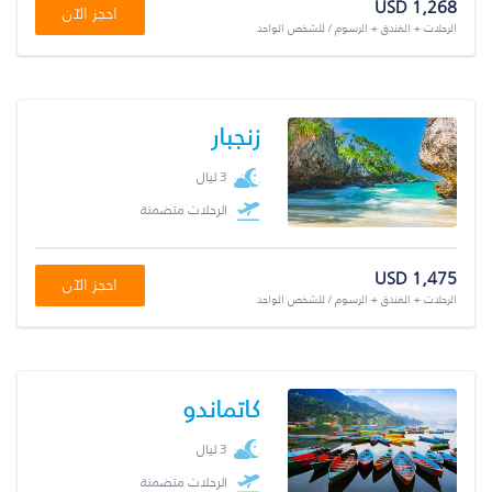
USD 1,268
احجز الآن
الرحلات + الفندق + الرسوم / للشخص الواحد
زنجبار
3 ليال
الرحلات متضمنة
USD 1,475
احجز الآن
الرحلات + الفندق + الرسوم / للشخص الواحد
كاتماندو
3 ليال
الرحلات متضمنة