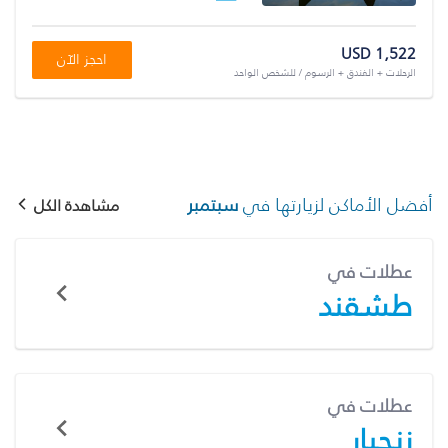
USD 1,522
احجز الآن
الرحلات + الفندق + الرسوم / للشخص الواحد
أفضل الأماكن لزيارتها في
سبتمبر
مشاهدة الكل
عطلات في
طشقند
عطلات في
زنجبار