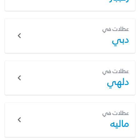
عطلات في
دبي
عطلات في
دلهي
عطلات في
ماليه