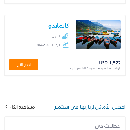
كاتماندو
3 ليال
الرحلات متضمنة
USD 1,522
احجز الآن
الرحلات + الفندق + الرسوم / للشخص الواحد
أفضل الأماكن لزيارتها في
سبتمبر
مشاهدة الكل
عطلات في