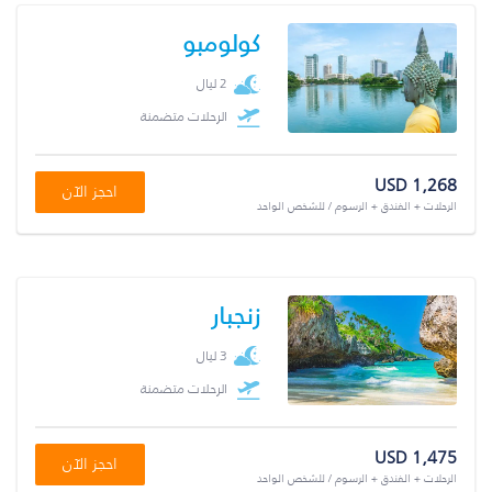
كولومبو
2 ليال
الرحلات متضمنة
USD 1,268
احجز الآن
الرحلات + الفندق + الرسوم / للشخص الواحد
زنجبار
3 ليال
الرحلات متضمنة
USD 1,475
احجز الآن
الرحلات + الفندق + الرسوم / للشخص الواحد