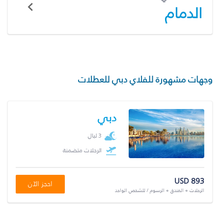
الدمام
وجهات مشهورة للفلاي دبي للعطلات
دبي
3 ليال
الرحلات متضمنة
USD 893
احجز الآن
الرحلات + الفندق + الرسوم / للشخص الواحد