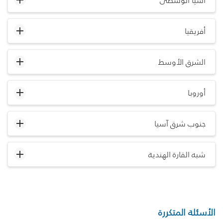
آسيا الوسطى
أفريقيا
الشرق الأوسط
أوروبا
جنوب شرق آسيا
شبه القارة الهندية
الأسئلة المتكررة