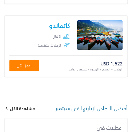
كاتماندو
3 ليال
الرحلات متضمنة
USD 1,522
احجز الآن
الرحلات + الفندق + الرسوم / للشخص الواحد
أفضل الأماكن لزيارتها في
سبتمبر
مشاهدة الكل
عطلات في