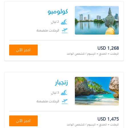
كولومبو
2 ليال
الرحلات متضمنة
USD 1,268
احجز الآن
الرحلات + الفندق + الرسوم / للشخص الواحد
زنجبار
3 ليال
الرحلات متضمنة
USD 1,475
احجز الآن
الرحلات + الفندق + الرسوم / للشخص الواحد