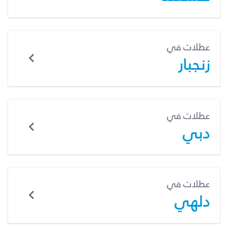
عطلات في
زنجبار
عطلات في
دبي
عطلات في
دلهي