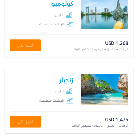
كولومبو
2 ليال
الرحلات متضمنة
USD 1,268
احجز الآن
الرحلات + الفندق + الرسوم / للشخص الواحد
زنجبار
3 ليال
الرحلات متضمنة
USD 1,475
احجز الآن
الرحلات + الفندق + الرسوم / للشخص الواحد