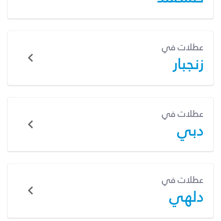
عطلات في
زنجبار
عطلات في
دبي
عطلات في
دلهي