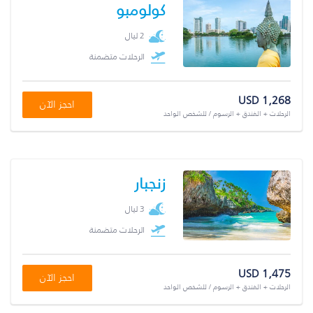
كولومبو
2 ليال
الرحلات متضمنة
USD 1,268
احجز الآن
الرحلات + الفندق + الرسوم / للشخص الواحد
زنجبار
3 ليال
الرحلات متضمنة
USD 1,475
احجز الآن
الرحلات + الفندق + الرسوم / للشخص الواحد