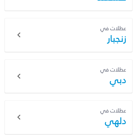
عطلات في
زنجبار
عطلات في
دبي
عطلات في
دلهي