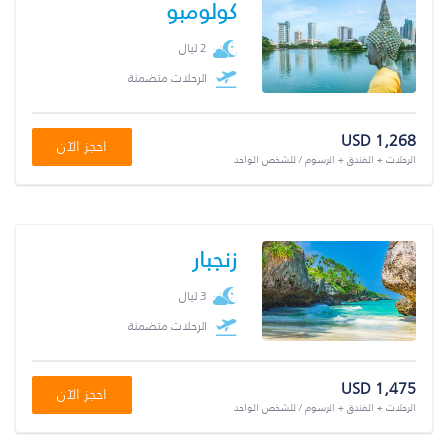
كولومبو
2 ليال
الرحلات متضمنة
USD 1,268
احجز الآن
الرحلات + الفندق + الرسوم / للشخص الواحد
زنجبار
3 ليال
الرحلات متضمنة
USD 1,475
احجز الآن
الرحلات + الفندق + الرسوم / للشخص الواحد