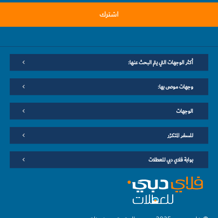
اشترك
أكثر الوجهات التي يتم البحث عنها:
وجهات موصى بها:
الوجهات
للسفر المتكرّر
بوابة فلاي دبي للعطلات